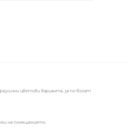
 различни цветови варианта, за по-богат
очки на помещението.