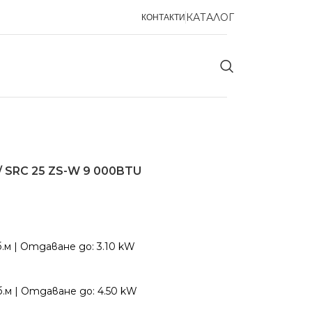
КАТАЛОГ
КОНТАКТИ
K / SRC 25 ZS-W 9 000BTU
б.м | Отдаване до: 3.10 kW
уб.м | Отдаване до: 4.50 kW