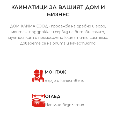
КЛИМАТИЦИ ЗА ВАШИЯТ ДОМ И
БИЗНЕС
ДОМ КЛИМА ЕООД - продажба на дребно и едро,
монтаж, поддръжка и сервиз на битови сплит,
мултисплит и промишлени климатични системи.
Доверете се на опита и качеството!
МОНТАЖ
Бързо и качествено
ОГЛЕД
Напълно безплатно