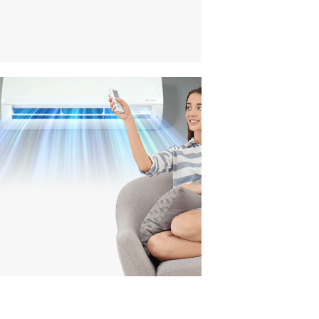
Спестете
ЕНЕРГИЯ И ПАРИ
Осигурете си