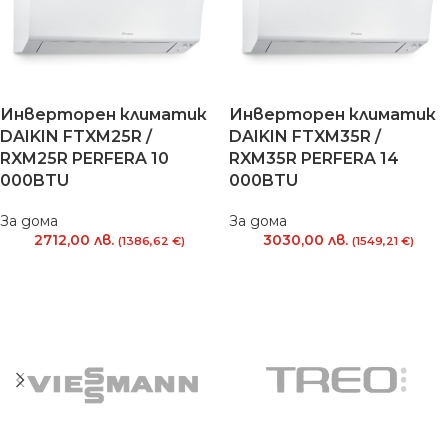
Инверторен климатик
Инверторен климатик
DAIKIN FTXM25R /
DAIKIN FTXM35R /
RXM25R PERFERA 10
RXM35R PERFERA 14
000BTU
000BTU
За дома
За дома
2712,00
лв.
3030,00
лв.
(1386,62 €)
(1549,21 €)