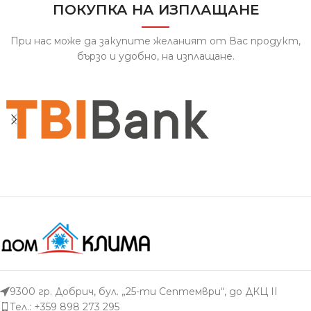
КОМФОРТ
ПОКУПКА НА ИЗПЛАЩАНЕ
При нас може да закупите желаният от Вас продукт,
бързо и удобно, на изплащане.
9300 гр. Добрич, бул. „25-ти Септември“, до ДКЦ II
Тел.: +359 898 273 295