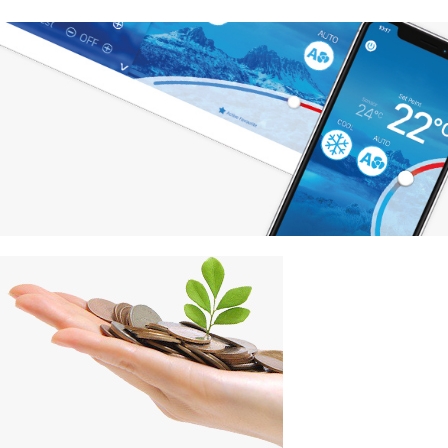
Бъдете в крак
С ВРЕМЕТО
Връзка с нас