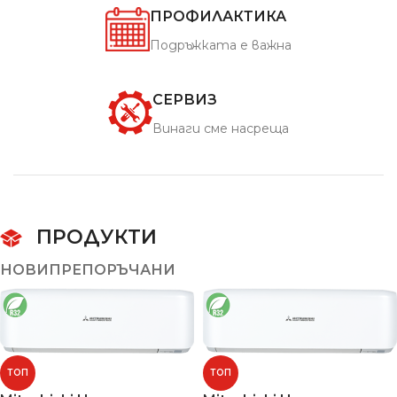
ПРОФИЛАКТИКА
Подръжката е важна
СЕРВИЗ
Винаги сме насреща
ПРОДУКТИ
НОВИ
ПРЕПОРЪЧАНИ
ТОП
ТОП