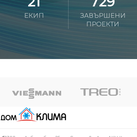
21
750
ЕКИП
ЗАВЪРШЕНИ
ПРОЕКТИ