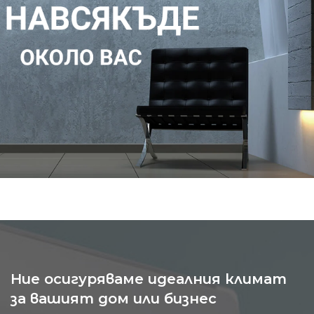
Ние осигуряваме идеалния климат
за вашият дом или бизнес