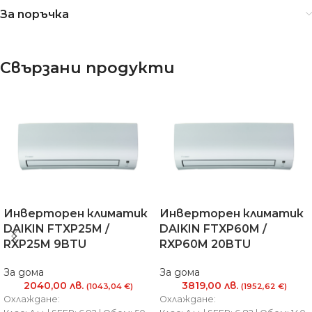
За поръчка
Свързани продукти
Инверторен климатик
Инверторен климатик
DAIKIN FTXP25M /
DAIKIN FTXP60M /
RXP25M 9BTU
RXP60M 20BTU
За дома
За дома
2040,00
лв.
3819,00
лв.
(1043,04 €)
(1952,62 €)
Охлаждане:
Охлаждане: