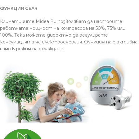
ФУНКЦИЯ GEAR
Климатиците Midea Ви позволяват да настроите
работната мощност на компресора на 50%, 75% или
100%. Така можете директно да регулирате
консумацията на електроенергия. Функцията е активна
само в режим на охлаждане.