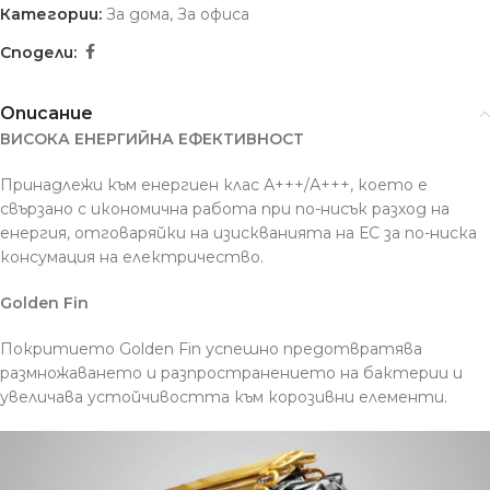
Категории:
За дома
,
За офиса
Сподели:
Описание
ВИСОКА ЕНЕРГИЙНА ЕФЕКТИВНОСТ
Принадлежи към енергиен клас А+++/А+++, което е
свързано с икономична работа при по-нисък разход на
енергия, отговаряйки на изискванията на ЕС за по-ниска
консумация на електричество.
Golden Fin
Покритието Golden Fin успешно предотвратява
размножаването и разпространението на бактерии и
увеличава устойчивостта към корозивни елементи.