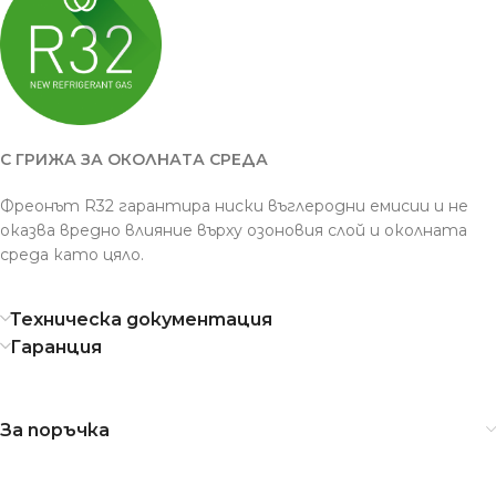
С ГРИЖА ЗА ОКОЛНАТА СРЕДА
Фреонът R32 гарантира ниски въглеродни емисии и не
оказва вредно влияние върху озоновия слой и околната
среда като цяло.
Техническа документация
Гаранция
За поръчка