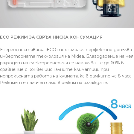
ECO РЕЖИМ ЗА СВРЪХ НИСКА КОНСУМАЦИЯ
Енергоспестяваща iECO технология перфектно допълва
инверторната технология на Midea. Благодарение на нея
разходът на електроенергия се намалява – с до 60% в
сравнение с конвенционалните климатици при
непрекъсната работа на климатика в рамките на 8 часа.
Режимът е наличен само в режим на охлаждане.