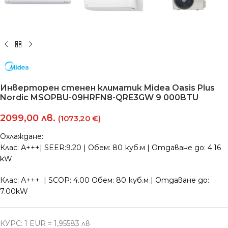
Инверторен стенен климатик Midea Oasis Plus
Nordic MSOPBU-09HRFN8-QRE3GW 9 000BTU
2099,00
лв.
(1073,20 €)
Охлаждане:
Клас: А+++| SEER:9.20 | Обем: 80 куб.м | Отдаване до: 4.16
kW
Клас: А+++ | SCOP: 4.00 Обем: 80 куб.м | Отдаване до:
7.00kW
КУРС: 1 EUR = 1,95583 лв