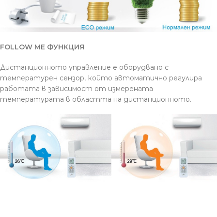
FOLLOW ME ФУНКЦИЯ
Дистанционното управление е оборудвано с
температурен сензор, който автоматично регулира
работата в зависимост от измерената
температурата в областта на дистанционното.