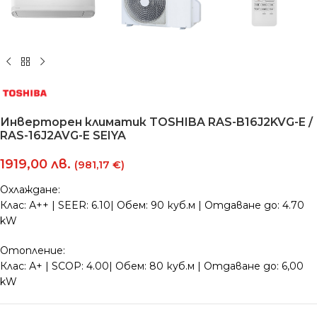
Инверторен климатик TOSHIBA RAS-B16J2KVG-E /
RAS-16J2AVG-E SEIYA
1919,00
лв.
(981,17 €)
Охлаждане:
Клас: А++ | SEER: 6.10| Обем: 90 куб.м | Отдаване до: 4.70
kW
Отопление:
Клас: А+ | SCOP: 4.00| Обем: 80 куб.м | Отдаване до: 6,00
kW