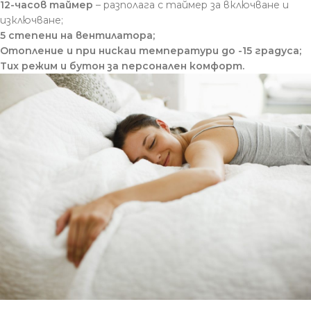
12-часов таймер
– разполага с таймер за включване и
изключване;
5 степени на вентилатора;
Отопление и при нискаи температури до -15 градуса;
Tих режим и бутон за персонален комфорт.