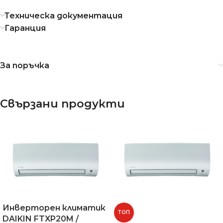
Техническа документация
Гаранция
За поръчка
Свързани продукти
Инверторен климатик
ТОП
DAIKIN FTXP20M /