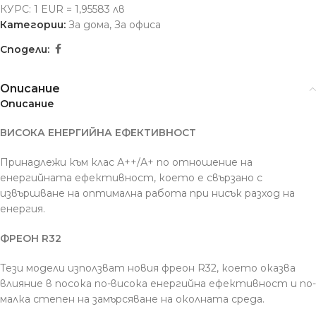
КУРС: 1 EUR = 1,95583 лв
Категории:
За дома
,
За офиса
Сподели:
Описание
Описание
ВИСОКА ЕНЕРГИЙНА ЕФЕКТИВНОСТ
Принадлежи към клас А++/А+ по отношение на
енергийната ефективност, което е свързано с
извършване на оптимална работа при нисък разход на
енергия.
ФРЕОН R32
Тези модели използват новия фреон R32, което оказва
влияние в посока по-висока енергийна ефективност и по-
малка степен на замърсяване на околната среда.