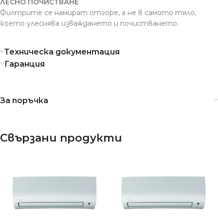
ЛЕСНО ПОЧИСТВАНЕ
Филтрите се намират отгоре, а не в самото тяло,
което улеснява изваждането и почистването.
Техническа документация
Гаранция
За поръчка
Свързани продукти