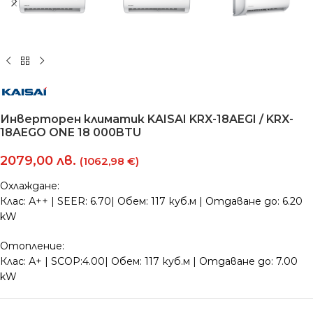
Инверторен климатик KAISAI KRX-18AEGI / KRX-
18AEGO ONE 18 000BTU
2079,00
лв.
(1062,98 €)
Охлаждане:
Клас: А++ | SEER: 6.70| Обем: 117 куб.м | Отдаване до: 6.20
kW
Отопление:
Клас: А+ | SCOP:4.00| Обем: 117 куб.м | Отдаване до: 7.00
kW