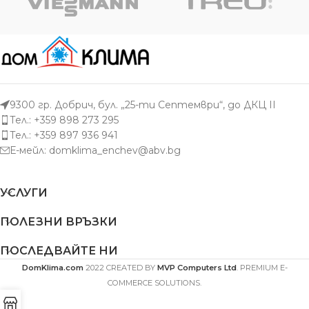
9300 гр. Добрич, бул. „25-ти Септември“, до ДКЦ II
Тел.: +359 898 273 295
Тел.: +359 897 936 941
Е-мейл:
domklima_enchev@abv.bg
УСЛУГИ
ПОЛЕЗНИ ВРЪЗКИ
ПОСЛЕДВАЙТЕ НИ
DomKlima.com
2022 CREATED BY
MVP Computers Ltd
. PREMIUM E-
COMMERCE SOLUTIONS.