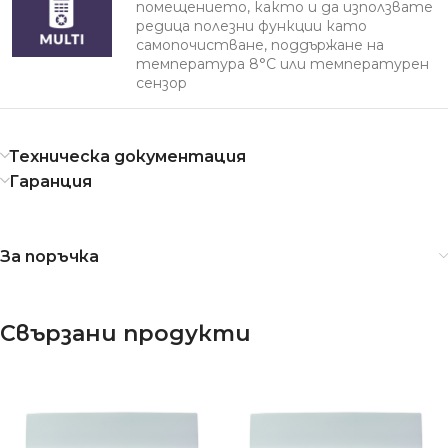
помещението, както и да използвате
редица полезни функции като
самопочистване, поддържане на
температура 8°С или температурен
сензор
Техническа документация
Гаранция
За поръчка
Свързани продукти