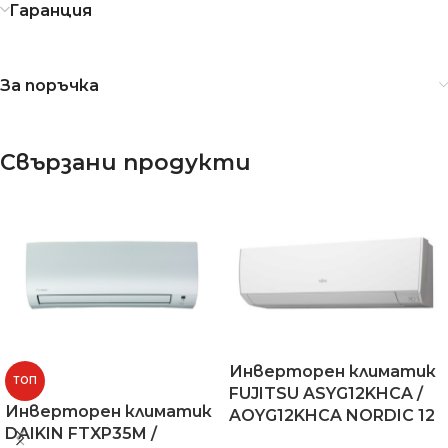
Гаранция
За поръчка
Свързани продукти
Инверторен климатик
ТОП
FUJITSU ASYG12KHCA /
Инверторен климатик
AOYG12KHCA NORDIC 12
DAIKIN FTXP35M /