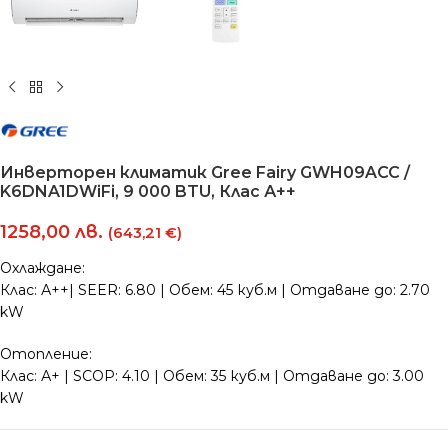
Инверторен климатик Gree Fairy GWH09ACC /
K6DNA1DWiFi, 9 000 BTU, Клас А++
1258,00
лв.
(643,21 €)
Охлаждане:
Клас: А++| SEER: 6.80 | Обем: 45 куб.м | Отдаване до: 2.70
kW
Отопление:
Клас: А+ | SCOP: 4.10 | Обем: 35 куб.м | Отдаване до: 3.00
kW