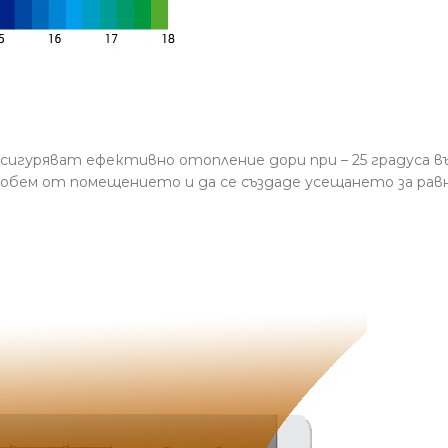
сигуряват ефективно отопление дори при – 25 градуса 
м обем от помещението и да се създаде усещането за рав