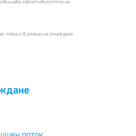
а повишава ефективността на
, така и в режим на охлаждане.