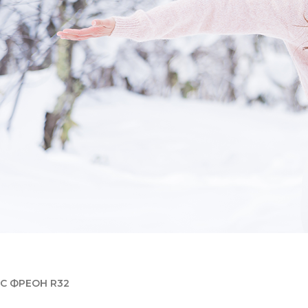
С ФРЕОН R32