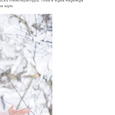
иски температури. Това е една надежда
а шум.