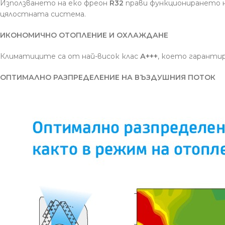
Използването на еко фреон
R32
прави функционирането н
цялостната система.
ИКОНОМИЧНО ОТОПЛЕНИЕ И ОХЛАЖДАНЕ
Климатиците са от най-висок клас
А+++
, което гарантир
ОПТИМАЛНО РАЗПРЕДЕЛЕНИЕ НА ВЪЗДУШНИЯ ПОТОК