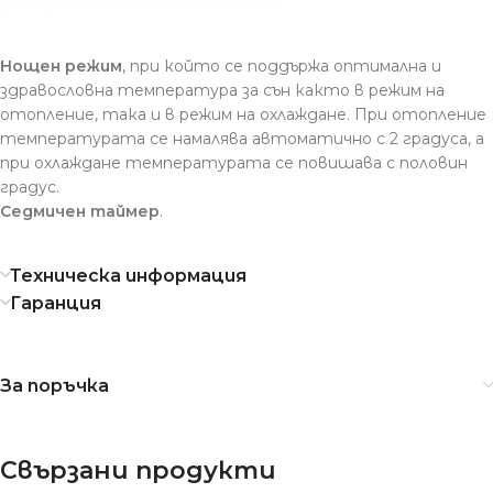
Нощен режим
, при който се поддържа оптимална и
здравословна температура за сън както в режим на
отопление, така и в режим на охлаждане. При отопление
температурата се намалява автоматично с 2 градуса, а
при охлаждане температурата се повишава с половин
градус.
Седмичен таймер
.
Техническа информация
Гаранция
За поръчка
Свързани продукти