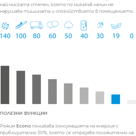
най-ниската степен, което по никакъв начин не
нарушава тишината и спокойствието в помещението.
ПОЛЕЗНИ ФУНКЦИИ
Режим
Econo
понижава консумацията на енергия с
приблизително 30%, което се отразява положително на