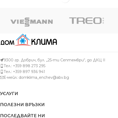
куб.м | Отдаване до: 9.00 kW
9300 гр. Добрич, бул. „25-ти Септември“, до ДКЦ II
Тел.: +359 898 273 295
Тел.: +359 897 936 941
Е-мейл:
domklima_enchev@abv.bg
УСЛУГИ
ПОЛЕЗНИ ВРЪЗКИ
ПОСЛЕДВАЙТЕ НИ