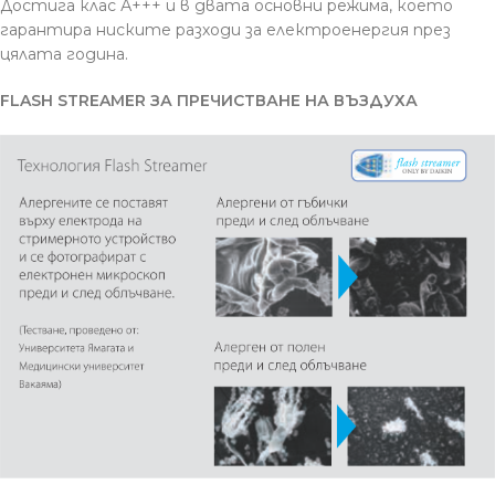
Достига клас А+++ и в двата основни режима, което
гарантира ниските разходи за електроенергия през
цялата година.
FLASH STREAMER ЗА ПРЕЧИСТВАНЕ НА ВЪЗДУХА