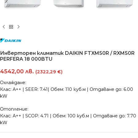
Инверторен климатик DAIKIN FTXM50R / RXM50R
PERFERA 18 000BTU
4542,00
лв.
(2322,29 €)
Охлаждане:
Клас: А++ | SEER: 7.41| Обем: 110 куб.м | Отдаване до: 6.00
kW
Отопление:
Клас: А++ | SCOP: 4.71 | Обем: 100 куб.м | Отдаване до: 7.70
kW